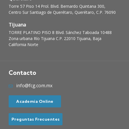
Torre 57 Piso 14 Prol. Blvd. Bernardo Quintana 300,
Centro Sur Santiago de Querétaro, Querétaro, C.P. 76090
Tijuana
TORRE PLATINO PISO 8 Blvd. Sánchez Taboada 10488
Zona urbana Río Tijuana C.P. 22010 Tijuana, Baja
California Norte
Contacto
info@fcg.com.mx
Academia Online
Preguntas Frecuentes