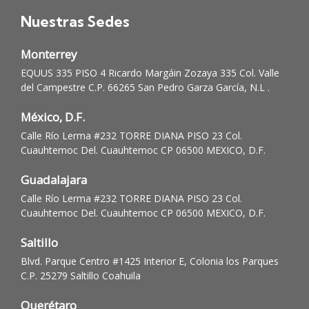
Nuestras Sedes
Monterrey
EQUUS 335 PISO 4 Ricardo Margáin Zozaya 335 Col. Valle
del Campestre C.P. 66265 San Pedro Garza García, N.L .
México, D.F.
Calle Río Lerma #232 TORRE DIANA PISO 23 Col.
Cuauhtemoc Del. Cuauhtemoc CP 06500 MEXICO, D.F.
Guadalajara
Calle Río Lerma #232 TORRE DIANA PISO 23 Col.
Cuauhtemoc Del. Cuauhtemoc CP 06500 MEXICO, D.F.
Saltillo
Blvd. Parque Centro #1425 Interior E, Colonia los Parques
C.P. 25279 Saltillo Coahuila
Querétaro