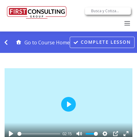
Go to Course Home
COMPLETE LESSON
Play
02:15