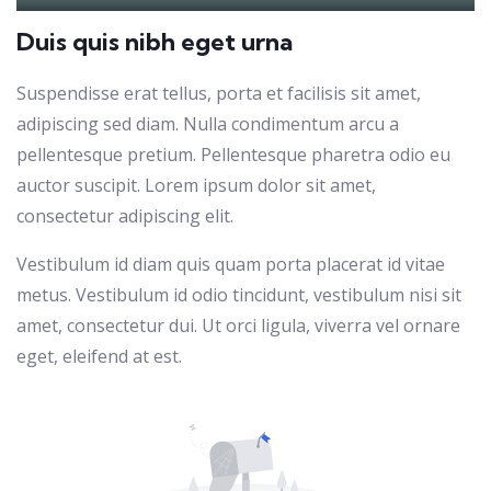
Play
Mute
Settings
PIP
Ente
Duis quis nibh eget urna
full
Suspendisse erat tellus, porta et facilisis sit amet,
adipiscing sed diam. Nulla condimentum arcu a
pellentesque pretium. Pellentesque pharetra odio eu
auctor suscipit. Lorem ipsum dolor sit amet,
consectetur adipiscing elit.
Vestibulum id diam quis quam porta placerat id vitae
metus. Vestibulum id odio tincidunt, vestibulum nisi sit
amet, consectetur dui. Ut orci ligula, viverra vel ornare
eget, eleifend at est.