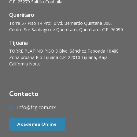
C.P. 25279 Saltillo Coahuila
Querétaro
Torre 57 Piso 14 Prol. Blvd. Bernardo Quintana 300,
Centro Sur Santiago de Querétaro, Querétaro, C.P. 76090
Tijuana
TORRE PLATINO PISO 8 Blvd. Sánchez Taboada 10488
Zona urbana Río Tijuana C.P. 22010 Tijuana, Baja
California Norte
Contacto
info@fcg.com.mx
Academia Online