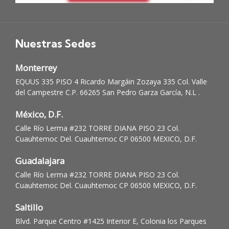
Nuestras Sedes
Monterrey
EQUUS 335 PISO 4 Ricardo Margáin Zozaya 335 Col. Valle
del Campestre C.P. 66265 San Pedro Garza García, N.L .
México, D.F.
Calle Río Lerma #232 TORRE DIANA PISO 23 Col.
Cuauhtemoc Del. Cuauhtemoc CP 06500 MEXICO, D.F.
Guadalajara
Calle Río Lerma #232 TORRE DIANA PISO 23 Col.
Cuauhtemoc Del. Cuauhtemoc CP 06500 MEXICO, D.F.
Saltillo
Blvd. Parque Centro #1425 Interior E, Colonia los Parques