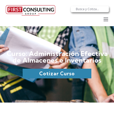
Curso: Administración Efectiva
de Almacenes e Inventarios
Cotizar Curso