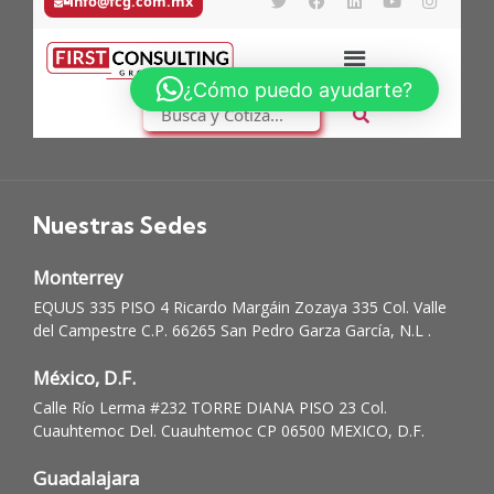
Nuestras Sedes
Monterrey
EQUUS 335 PISO 4 Ricardo Margáin Zozaya 335 Col. Valle
del Campestre C.P. 66265 San Pedro Garza García, N.L .
México, D.F.
Calle Río Lerma #232 TORRE DIANA PISO 23 Col.
Cuauhtemoc Del. Cuauhtemoc CP 06500 MEXICO, D.F.
Guadalajara