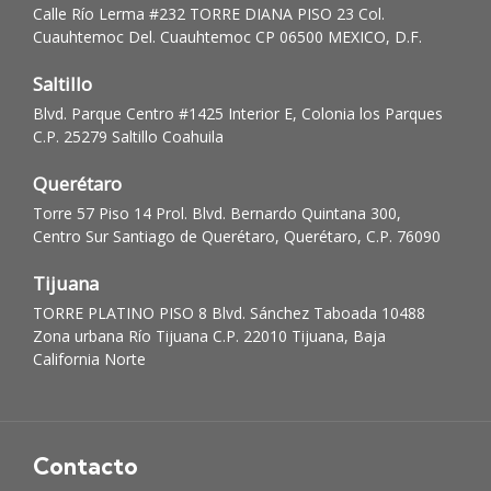
Calle Río Lerma #232 TORRE DIANA PISO 23 Col.
Cuauhtemoc Del. Cuauhtemoc CP 06500 MEXICO, D.F.
Saltillo
Blvd. Parque Centro #1425 Interior E, Colonia los Parques
C.P. 25279 Saltillo Coahuila
Querétaro
Torre 57 Piso 14 Prol. Blvd. Bernardo Quintana 300,
Centro Sur Santiago de Querétaro, Querétaro, C.P. 76090
Tijuana
TORRE PLATINO PISO 8 Blvd. Sánchez Taboada 10488
Zona urbana Río Tijuana C.P. 22010 Tijuana, Baja
California Norte
Contacto