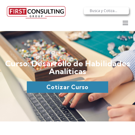
Curso: Desarrollo de Habilidades
Analíticas
Cotizar Curso