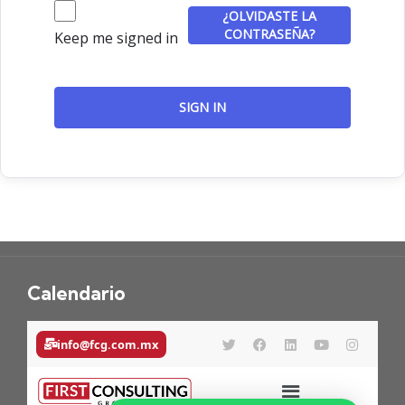
¿OLVIDASTE LA
CONTRASEÑA?
Keep me signed in
SIGN IN
Calendario