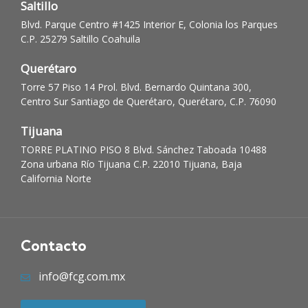
Saltillo
Blvd. Parque Centro #1425 Interior E, Colonia los Parques
C.P. 25279 Saltillo Coahuila
Querétaro
Torre 57 Piso 14 Prol. Blvd. Bernardo Quintana 300,
Centro Sur Santiago de Querétaro, Querétaro, C.P. 76090
Tijuana
TORRE PLATINO PISO 8 Blvd. Sánchez Taboada 10488
Zona urbana Río Tijuana C.P. 22010 Tijuana, Baja
California Norte
Contacto
info@fcg.com.mx