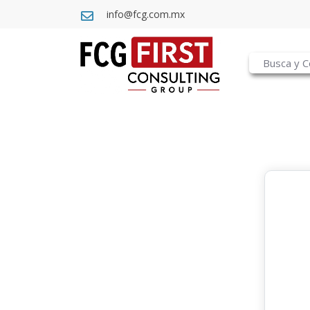
info@fcg.com.mx