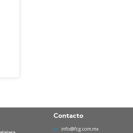
Contacto
info@fcg.com.mx
lajara