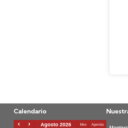
Calendario
Nuestr
Monterr