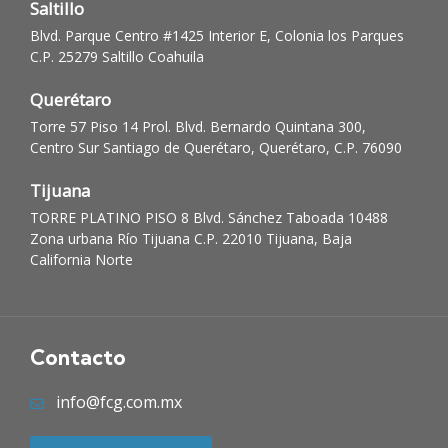
Saltillo
Blvd. Parque Centro #1425 Interior E, Colonia los Parques
C.P. 25279 Saltillo Coahuila
Querétaro
Torre 57 Piso 14 Prol. Blvd. Bernardo Quintana 300,
Centro Sur Santiago de Querétaro, Querétaro, C.P. 76090
Tijuana
TORRE PLATINO PISO 8 Blvd. Sánchez Taboada 10488
Zona urbana Río Tijuana C.P. 22010 Tijuana, Baja
California Norte
Contacto
info@fcg.com.mx