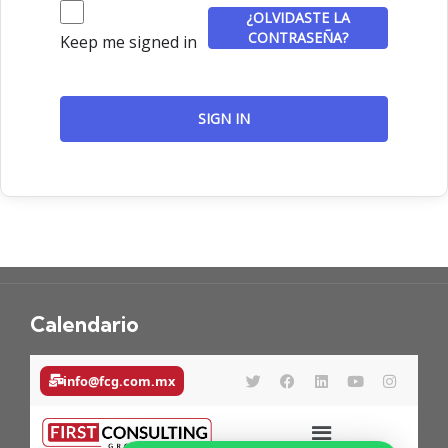
¿OLVIDASTE LA
CONTRASEÑA?
Keep me signed in
SIGN IN
Calendario